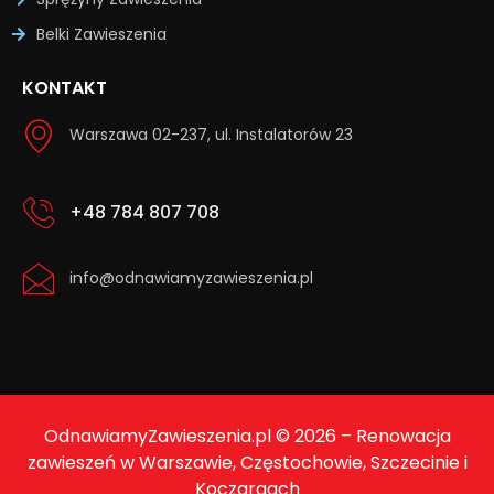
Belki Zawieszenia
KONTAKT
Warszawa 02-237, ul. Instalatorów 23
+48 784 807 708
info@odnawiamyzawieszenia.pl
OdnawiamyZawieszenia.pl © 2026 – Renowacja
zawieszeń w Warszawie, Częstochowie, Szczecinie i
Koczargach